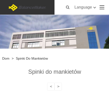
Language
Dom
>
Spinki Do Mankietów
Spinki do mankietów
<
>