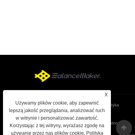
X
Używamy plików cookie, aby zapewnić
Links
Sitemap
RSS
XML
Polityka
lepszą jakość przeglądania, analizować ruch
w witrynie i personalizować zawartość.
prywatności
Korzystając z tej witryny, wyrażasz zgodę na
używanie przez nas plików cookie.
Polityka